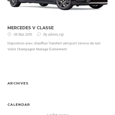
MERCEDES V CLASSE
08 Mai 2019
By
admin_vip
Disposition avec chauffeur Transfert aéroport Service de nuit
Visite Champagne Mariage Événement
ARCHIVES
CALENDAR