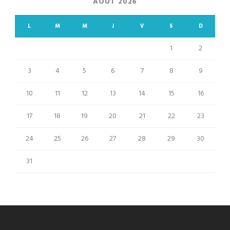
AOÛT 2026
L
M
M
J
V
S
D
1
2
3
4
5
6
7
8
9
10
11
12
13
14
15
16
17
18
19
20
21
22
23
24
25
26
27
28
29
30
31