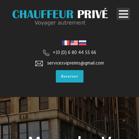
+33 (0) 6 80 44 55 66
servicesvipreims@gmail.com
Reserver