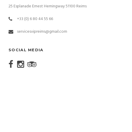
25 Esplanade Ernest Hemingway 51100 Reims
+33 (0) 6 80 44 55 66
servicesvipreims@gmail.com
SOCIAL MEDIA