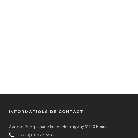
INFORMATIONS DE CONTACT
Adresse: 25 Esplanade Ernest Hemingway 51100 Reims
+33 (0) 6 80 44 55 66