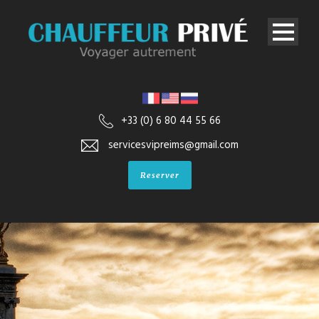
+33 (0) 6 80 44 55 66
servicesvipreims@gmail.com
Reserver