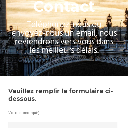
Contact
Téléphonez-nous ou
envoyez-nous un email, nous
reviendrons vers vous dans
les meilleurs délais.
Veuillez remplir le formulaire ci-
dessous.
Votre nom(requis)