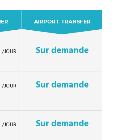
IER
AIRPORT TRANSFER
e
Sur demande
/JOUR
e
Sur demande
/JOUR
e
Sur demande
/JOUR