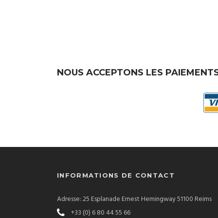
NOUS ACCEPTONS LES PAIEMENTS
INFORMATIONS DE CONTACT
Adresse: 25 Esplanade Ernest Hemingway 51100 Reims
+33 (0) 6 80 44 55 66