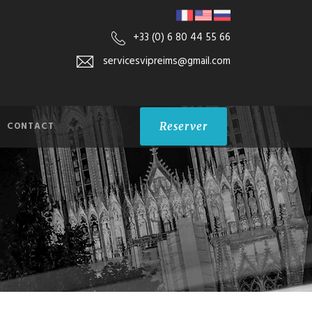
+33 (0) 6 80 44 55 66
servicesvipreims@gmail.com
CONTACT
Reserver