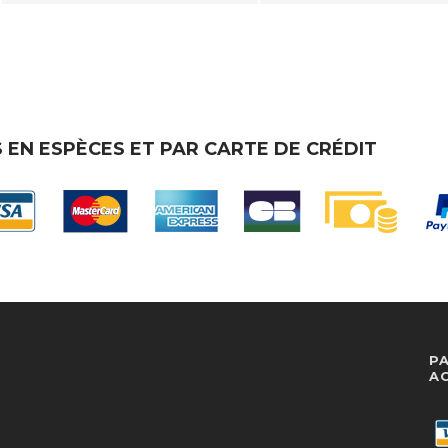
 EN ESPÈCES ET PAR CARTE DE CRÉDIT
P
A