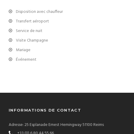
Disposition avec chauffeur
Transfert aéroport
Service de nuit
Visite Champagne
Mariage
Événement
INFORMATIONS DE CONTACT
Adresse: 25 Esplanade Ernest Hemingway 51100 Reims
+33 (0) 6 80 44 55 66