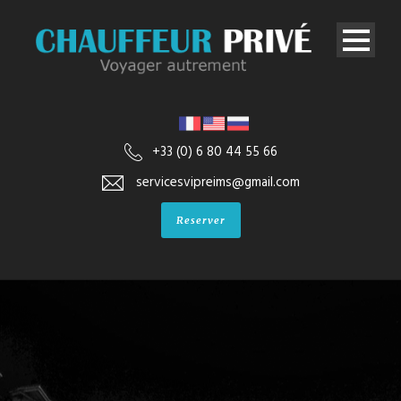
+33 (0) 6 80 44 55 66
servicesvipreims@gmail.com
Reserver